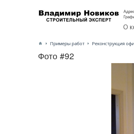
Адрес
Графи
О 
Примеры работ
Реконструкция оф
Фото #92