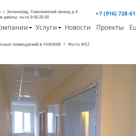
: г. Зеленоград, Савелкинский проезд д.4
+7 (916) 728-61
к работы: пн-сб 9:00-20:00
компании
Услуги
Новости
Проекты
Е
исных помещений в НИИМВ
Фото #92