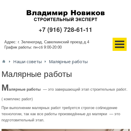
+7 (916) 728-61-11
Адрес: г. Зеленоград, Савелкинский проезд д.4
График работы: пн-сб 9:00-20:00
Наши советы
Малярные работы
О компании
Малярные работы
Услуги
М
алярные работы
— это завершающий этап строительных работ.
Новости
( комплекс работ)
Проекты
При выполнении малярных работ требуется строгое соблюдение
технологии, так как все работы произведённые до малярки — это
подготовительный этап.
Ещё