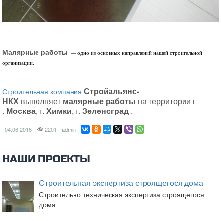
Малярные работы
— одно из основных направлений нашей строительной
организации.
Стройальянс-
Строительная компания
НКХ
выполняет
малярные работы
на территории г
.
Москва
, г.
Химки
, г.
Зеленоград
.
04.06.2016
2201
admin
НАШИ ПРОЕКТЫ
Строительная экспертиза строящегося дома
Строительно техническая экспертиза строящегося
дома