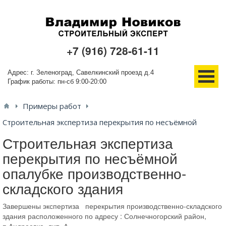
+7 (916) 728-61-11
Адрес: г. Зеленоград, Савелкинский проезд д.4
График работы: пн-сб 9:00-20:00
Примеры работ
О компании
Строительная экспертиза перекрытия по несъёмной
Услуги
Строительная экспертиза
опалубке производственно-складского здания
перекрытия по несъёмной
Новости
опалубке производственно-
Проекты
складского здания
Завершены экспертиза перекрытия производственно-складского
Ещё
здания расположенного по адресу : Солнечногорский район,